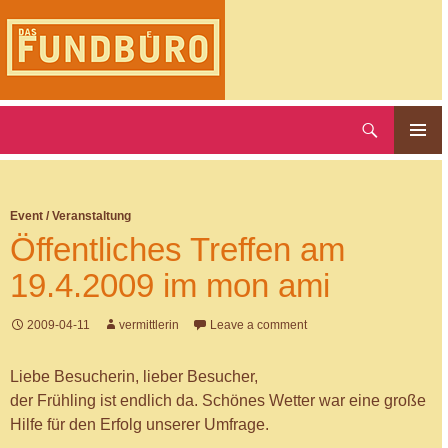
Skip
to
content
Search
DAS FUNDBUERO
Primary
Menu
Event / Veranstaltung
Öffentliches Treffen am
19.4.2009 im mon ami
2009-04-11
vermittlerin
Leave a comment
Liebe Besucherin, lieber Besucher,
der Frühling ist endlich da. Schönes Wetter war eine große
Hilfe für den Erfolg unserer Umfrage.