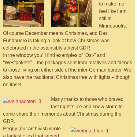
to make me
feel like I am
still in
Minneapolis.
Of course December means Christmas, and Das
Fundbuero is taking a look at how Christmas was
celebrated in the ostensibly atheist GDR.
In the window you’ll find examples of “Ost-” and
“Westpakete” – the packages sent from relatives and friends
to those living on either side of the inter-German border. We
also have the traditional Christmas tree with lights – though
no tinsel.
Many thanks to those who braved
last night’s ice and snow storm to
come share their memories about Christmas during the
GDR.
Peggy (our archivist) wrote
a fantastic text that served