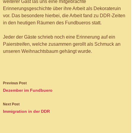
weiterer Gast las uns eine mitgebrachte
Erinnerungsgeschichte über ihre Arbeit als Dekorateruin
vor. Das besondere hierbei, die Arbeit fand zu DDR-Zeiten
in den heutigen Räumen des Fundbueros statt.
Jeder der Gäste schrieb noch eine Erinnerung auf ein
Paierstreifen, welche zusammen gerollt als Schmuck an
unseren Weihnachtsbaum gehängt wurde.
Post
Previous Post
navigation
Dezember im Fundbuero
Next Post
Immigration in der DDR