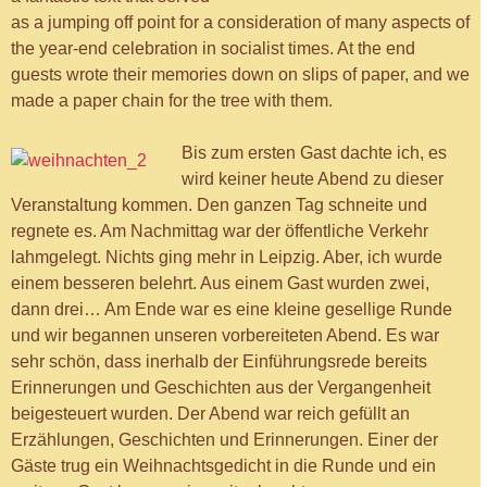
as a jumping off point for a consideration of many aspects of
the year-end celebration in socialist times. At the end
guests wrote their memories down on slips of paper, and we
made a paper chain for the tree with them.
Bis zum ersten Gast dachte ich, es
wird keiner heute Abend zu dieser
Veranstaltung kommen. Den ganzen Tag schneite und
regnete es. Am Nachmittag war der öffentliche Verkehr
lahmgelegt. Nichts ging mehr in Leipzig. Aber, ich wurde
einem besseren belehrt. Aus einem Gast wurden zwei,
dann drei… Am Ende war es eine kleine gesellige Runde
und wir begannen unseren vorbereiteten Abend. Es war
sehr schön, dass inerhalb der Einführungsrede bereits
Erinnerungen und Geschichten aus der Vergangenheit
beigesteuert wurden. Der Abend war reich gefüllt an
Erzählungen, Geschichten und Erinnerungen. Einer der
Gäste trug ein Weihnachtsgedicht in die Runde und ein