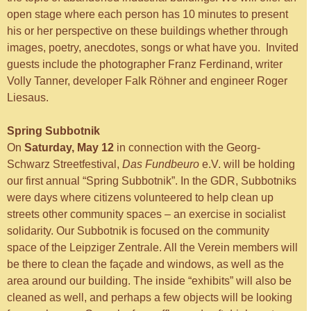
open stage where each person has 10 minutes to present
his or her perspective on these buildings whether through
images, poetry, anecdotes, songs or what have you. Invited
guests include the photographer Franz Ferdinand, writer
Volly Tanner, developer Falk Röhner and engineer Roger
Liesaus.
Spring Subbotnik
On
Saturday, May 12
in connection with the Georg-
Schwarz Streetfestival,
Das Fundbeuro
e.V. will be holding
our first annual “Spring Subbotnik”. In the GDR, Subbotniks
were days where citizens volunteered to help clean up
streets other community spaces – an exercise in socialist
solidarity. Our Subbotnik is focused on the community
space of the Leipziger Zentrale. All the Verein members will
be there to clean the façade and windows, as well as the
area around our building. The inside “exhibits” will also be
cleaned as well, and perhaps a few objects will be looking