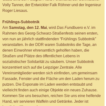
Volly Tanner, der Entwickler Falk Röhner und der Ingenieur
Roger Liesaus.
Frühlings-Subbotnik
Am
Samstag, den 12. Mai
, wird
Das Fundbuero
e.V. im
Rahmen des Georg-Schwarz-Straßenfests seinen ersten,
von nun an jährlich stattfindenden “Frühlings Subbotnik”
veranstalten. In der DDR waren Subbotniks die Tage, an
denen Einwohner ehrenamtlich geholfen haben, die
Straßen und Plätze des öffentlichen Lebens in
sozialistischer Solidarität zu säubern. Unser Subbotnik
konzentriert sich auf die Leipziger Zentrale. Alle
Vereinsmitglieder werden sich einfinden, um gemeinsam
Fassade, Fenster und die Fläche um den Laden herum zu
putzen. Die Exponate im Laden werden entstaubt und
vielleicht finden auch einige Objekte ein neues Zuhause.
Kommen Sie uns besuchen, reichen Sie uns eine helfende
Hand, wir servieren Waffeln und Getränke. Jeder ist