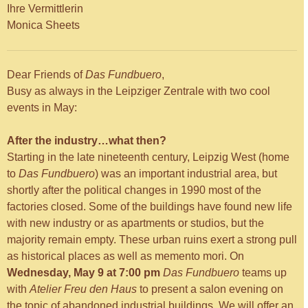
Ihre Vermittlerin
Monica Sheets
Dear Friends of
Das Fundbuero
,
Busy as always in the Leipziger Zentrale with two cool
events in May:
After the industry…what then?
Starting in the late nineteenth century, Leipzig West (home
to
Das Fundbuero
) was an important industrial area, but
shortly after the political changes in 1990 most of the
factories closed. Some of the buildings have found new life
with new industry or as apartments or studios, but the
majority remain empty. These urban ruins exert a strong pull
as historical places as well as memento mori. On
Wednesday, May 9 at 7:00 pm
Das Fundbuero
teams up
with
Atelier Freu den Haus
to present a salon evening on
the topic of abandoned industrial buildings. We will offer an