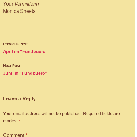
Your
Vermittlerin
Monica Sheets
Post
Previous Post
navigation
April im “Fundbuero”
Next Post
Juni im “Fundbuero”
Leave a Reply
Your email address will not be published.
Required fields are
marked
*
Comment
*