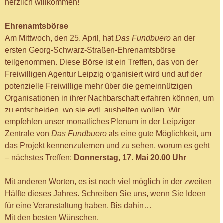
herzlich willkommen!
Ehrenamtsbörse
Am Mittwoch, den 25. April, hat
Das Fundbuero
an der
ersten Georg-Schwarz-Straßen-Ehrenamtsbörse
teilgenommen. Diese Börse ist ein Treffen, das von der
Freiwilligen Agentur Leipzig organisiert wird und auf der
potenzielle Freiwillige mehr über die gemeinnützigen
Organisationen in ihrer Nachbarschaft erfahren können, um
zu entscheiden, wo sie evtl. aushelfen wollen. Wir
empfehlen unser monatliches Plenum in der Leipziger
Zentrale von
Das Fundbuero
als eine gute Möglichkeit, um
das Projekt kennenzulernen und zu sehen, worum es geht
– nächstes Treffen:
Donnerstag, 17. Mai 20.00 Uhr
Mit anderen Worten, es ist noch viel möglich in der zweiten
Hälfte dieses Jahres. Schreiben Sie uns, wenn Sie Ideen
für eine Veranstaltung haben. Bis dahin…
Mit den besten Wünschen,