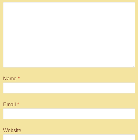
Name
*
Email
*
Website