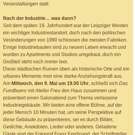
Veranstaltungen statt:
Nach der Industrie… was dann?
Seit dem späten 19. Jahrhundert war der Leipziger Westen
ein wichtiger Industriestandort, doch nach den politischen
Veränderungen von 1990 schlossen die meisten Fabriken.
Einige Industriebauten sind zu neuem Leben erwacht und
wurden zu Apartments und Studios umgebaut, doch ein
Großteil steht noch immer leer.
Diese städtischen Ruinen üben als historische Orte und ein
urbanes Memento mori eine starke Anziehungskraft aus.
Am
Mittwoch, den 9. Mai um 19.00 Uhr
, schließt sich
Das
Fundbuero
mit
Atelier Freu den Haus
zusammen und
präsentiert einen Salonabend zum Thema verlassene
Industriegebäude. Wir bieten eine offene Bühne, auf der
jeder Mensch 10 Minuten hat, um seine Perspektive auf
diese Gebäude zu präsentieren, sei es durch Bilder,
Gedichte, Anekdoten, Lieder oder anderes. Geladene
Gäste sind der Fotograf Franz Ferdinand, der Schriftsteller