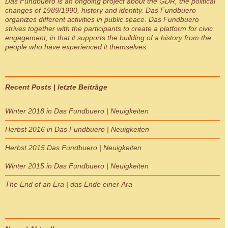
Das Fundbuero
is an ongoing project about the GDR, the political
changes of 1989/1990, history and identity.
Das Fundbuero
organizes different activities in public space.
Das Fundbuero
strives together with the participants to create a platform for civic
engagement, in that it supports the building of a history from the
people who have experienced it themselves.
Recent Posts | letzte Beiträge
Winter 2018 in Das Fundbuero | Neuigkeiten
Herbst 2016 in Das Fundbuero | Neuigkeiten
Herbst 2015 Das Fundbuero | Neuigkeiten
Winter 2015 in Das Fundbuero | Neuigkeiten
The End of an Era | das Ende einer Ära